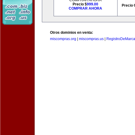
COMPRAR AHORA
Precio $
999.00
Precio 
COMPRAR AHORA
Otros dominios en venta:
miscompras.org
|
miscompras.us
|
RegistroDeMarca