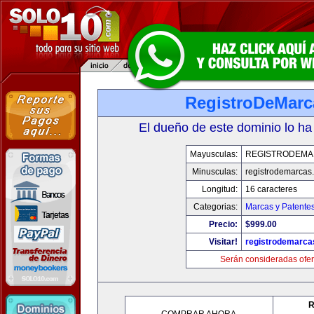
RegistroDeMarc
El dueño de este dominio lo ha
Mayusculas:
REGISTRODEMA
Minusculas:
registrodemarcas.
Longitud:
16 caracteres
Categorias:
Marcas y Patente
Precio:
$999.00
Visitar!
registrodemarca
Serán consideradas ofer
R