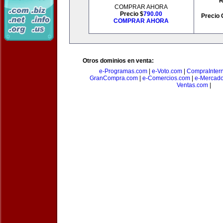
R
COMPRAR AHORA
Precio $
790.00
Precio 
COMPRAR AHORA
Otros dominios en venta:
e-Programas.com
|
e-Voto.com
|
CompraInter
GranCompra.com
|
e-Comercios.com
|
e-Mercad
Ventas.com
|