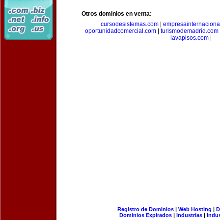
Otros dominios en venta:
cursodesistemas.com
|
empresainternaciona
oportunidadcomercial.com
|
turismodemadrid.com
lavapisos.com
|
Registro de Dominios
|
Web Hosting
|
D
Dominios Expirados
|
Industrias
|
Indu