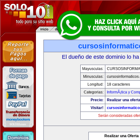
cursosinformati
El dueño de este dominio lo ha
Mayusculas:
CURSOSINFORMA
Minusculas:
cursosinformaticos
Longitud:
18 caracteres
Categorias:
InformÃ¡tica y Com
Precio:
Realizar una ofert
Visitar!
cursosinformatic
Serán consideradas ofer
Realizar una Oferta