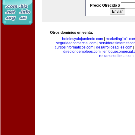
Precio Ofrecido $
Otros dominios en venta:
hotelesyalojamiento.com
|
marketing1x1.co
seguridadcomercial.com
|
servidoresinternet.co
cursosinformaticos.com
|
desarrollosagiles.com
|
directorioempleos.com
|
enfoquecomercial
recursosenlinea.com