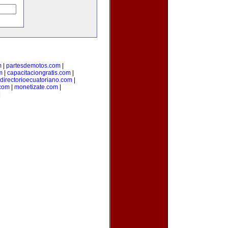
m
|
partesdemotos.com
|
m
|
capacitaciongratis.com
|
directorioecuatoriano.com
|
.com
|
monetizate.com
|
|